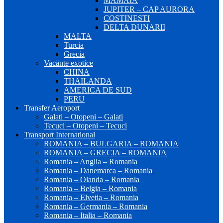
MAMAIA
JUPITER – CAP AURORA
COSTINESTI
DELTA DUNARII
MALTA
Turcia
Grecia
Vacante exotice
CHINA
THAILANDA
AMERICA DE SUD
PERU
Transfer Aeroport
Galati – Otopeni – Galati
Tecuci – Otopeni – Tecuci
Transport International
ROMANIA – BULGARIA – ROMANIA
ROMANIA – GRECIA – ROMANIA
Romania – Anglia – Romania
Romania – Danemarca – Romania
Romania – Olanda – Romania
Romania – Belgia – Romania
Romania – Elvetia – Romania
Romania – Germania – Romania
Romania – Italia – Romania